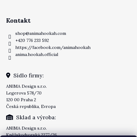
Kontakt
shop
@
animahookah.com
+420 776 233 592
https://facebook.com/animahookah
anima.hookah.official
Sídlo firmy:
ANIMA Design s.r.o.
Legerova 578/70
120 00 Praha 2
Česká republika, Evropa
Sklad a výroba:
ANIMA Design s.r.o.
Kněžskodvorská 2277/26