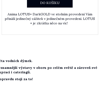
DO KOŠÍKU
Anima LOTUS+ DarkGOLD ve stolním provedení Vám
přináší jedinečný zážitek v jedinečném provedení. LOTUS
+ je zkrátka něco na víc!
věta vodních dýmek.
jvýznamnější výstavy v oboru po celém světě a zároveň své
prací i cateringů.
pravdu stojí za to!