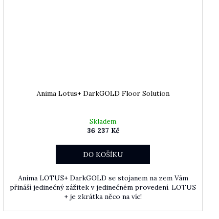
Anima Lotus+ DarkGOLD Floor Solution
Skladem
36 237 Kč
DO KOŠÍKU
Anima LOTUS+ DarkGOLD se stojanem na zem Vám
přináší jedinečný zážitek v jedinečném provedení. LOTUS
+ je zkrátka něco na víc!