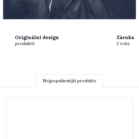
Originální design
Záruka
produktů
2 roky
Nejpopulárnější produkty