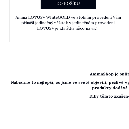
DO KOŠÍKU
Anima LOTUS+ WhiteGOLD ve stolním provedení Vám
přináší jedinečný zážitek v jedinečném provedení.
LOTUS+ je zkrátka něco na víc!
AnimaShop je onlin
Nabízíme to nejlepší, co jsme ve světě objevili, pečlivě
produkty dodává l
Díky těmto zkušeno