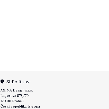
Sídlo firmy:
ANIMA Design s.r.o.
Legerova 578/70
120 00 Praha 2
Česká republika, Evropa