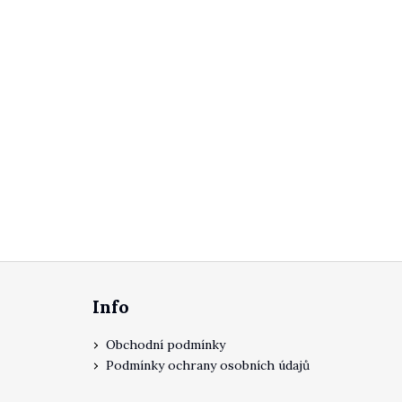
Zápatí
Info
Obchodní podmínky
Podmínky ochrany osobních údajů