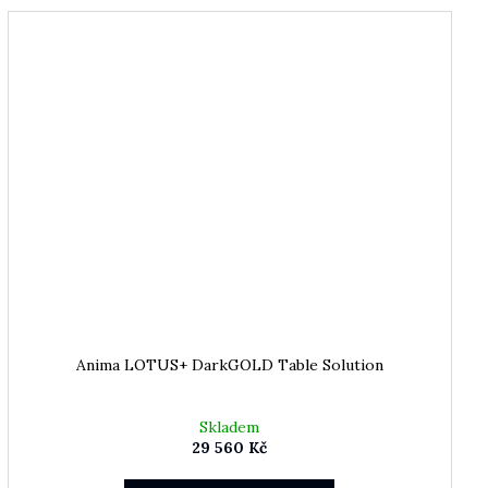
Anima LOTUS+ DarkGOLD Table Solution
Skladem
29 560 Kč