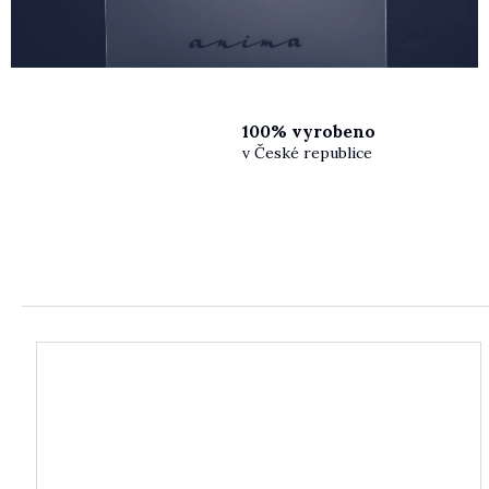
100% vyrobeno
v České republice