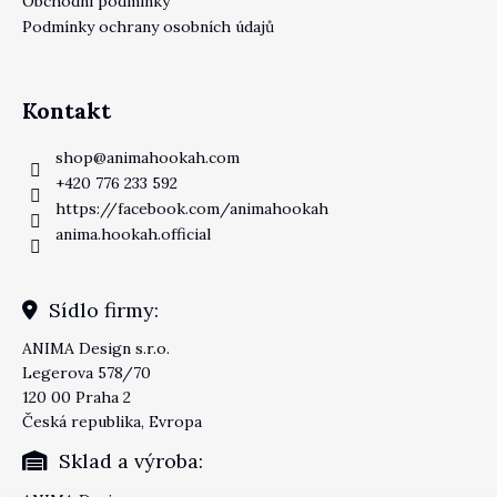
Obchodní podmínky
Podmínky ochrany osobních údajů
Kontakt
shop
@
animahookah.com
+420 776 233 592
https://facebook.com/animahookah
anima.hookah.official
Sídlo firmy:
ANIMA Design s.r.o.
Legerova 578/70
120 00 Praha 2
Česká republika, Evropa
Sklad a výroba: