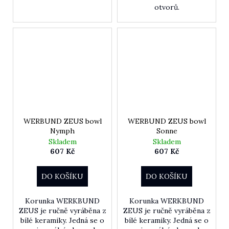
otvorů.
WERBUND ZEUS bowl
WERBUND ZEUS bowl
Nymph
Sonne
Skladem
Skladem
607 Kč
607 Kč
DO KOŠÍKU
DO KOŠÍKU
Korunka WERKBUND
Korunka WERKBUND
ZEUS je ručně vyráběna z
ZEUS je ručně vyráběna z
bílé keramiky. Jedná se o
bílé keramiky. Jedná se o