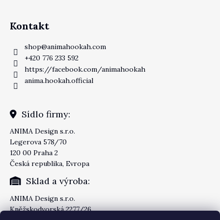
Kontakt
shop
@
animahookah.com
+420 776 233 592
https://facebook.com/animahookah
anima.hookah.official
Sídlo firmy:
ANIMA Design s.r.o.
Legerova 578/70
120 00 Praha 2
Česká republika, Evropa
Sklad a výroba:
ANIMA Design s.r.o.
Kněžskodvorská 2277/26