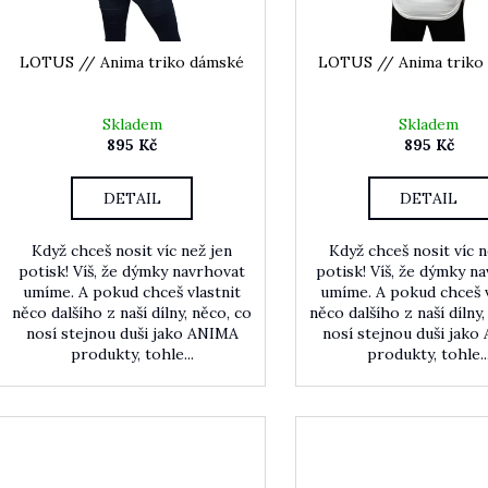
LOTUS // Anima triko dámské
LOTUS // Anima triko
Skladem
Skladem
895 Kč
895 Kč
DETAIL
DETAIL
Když chceš nosit víc než jen
Když chceš nosit víc n
potisk! Víš, že dýmky navrhovat
potisk! Víš, že dýmky n
umíme. A pokud chceš vlastnit
umíme. A pokud chceš v
něco dalšího z naší dílny, něco, co
něco dalšího z naší dílny,
nosí stejnou duši jako ANIMA
nosí stejnou duši jak
produkty, tohle...
produkty, tohle..