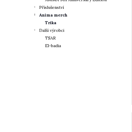
Příslušenství
Anima merch
Trika
Další výrobci
TSAR
El-badia