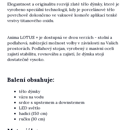
Elegantnost a originalitu rozvíjí zlaté tělo dýmky, které je
vyrobeno speciální technologií, kdy je porcelánové tělo
povrchově dokončeno ve vakuové komoře aplikací tenké
vrstvy titanového oxidu.
Anima LOTUS + je dostupná ve dvou verzích - stolní a
podlahová, nabízející možnost volby v závislosti na Vašich
prostorách. Podlahový stojan, vyrobený z masivní oceli
zajistí stabilitu, rovnováhu a zajistí, že dýmka stojí
dostatečně vysoko.
Balení obsahuje:
tělo dýmky
vázu na vodu
srdce s upstemem a downstemem
LED světlo
hadici (150 cm)
ručku (30 cm)