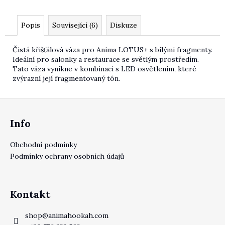
Popis
Související (6)
Diskuze
Čistá křišťálová váza pro Anima LOTUS+ s bílými fragmenty.
Ideální pro salonky a restaurace se světlým prostředím.
Tato váza vynikne v kombinaci s LED osvětlením, které
zvýrazní její fragmentovaný tón.
Zápatí
Info
Obchodní podmínky
Podmínky ochrany osobních údajů
Kontakt
shop
@
animahookah.com